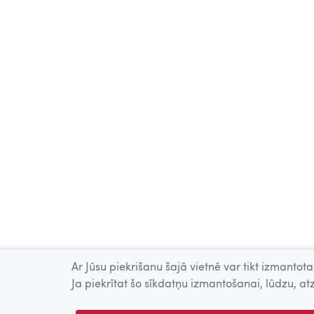
Ar Jūsu piekrišanu šajā vietnē var tikt izmantotas
Ja piekrītat šo sīkdatņu izmantošanai, lūdzu, atz