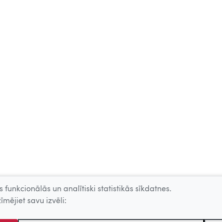
 funkcionālās un analītiski statistikās sīkdatnes.
īmējiet savu izvēli: