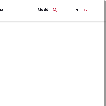
Meklēt
KC
EN
|
LV