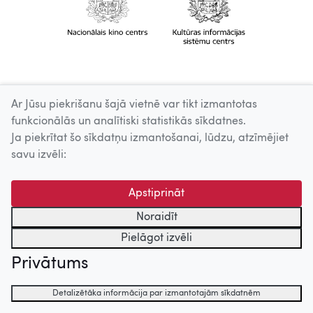
Ar Jūsu piekrišanu šajā vietnē var tikt izmantotas
funkcionālās un analītiski statistikās sīkdatnes.
Ja piekrītat šo sīkdatņu izmantošanai, lūdzu, atzīmējiet
savu izvēli:
Apstiprināt
Noraidīt
Pielāgot izvēli
Privātums
Detalizētāka informācija par izmantotajām sīkdatnēm