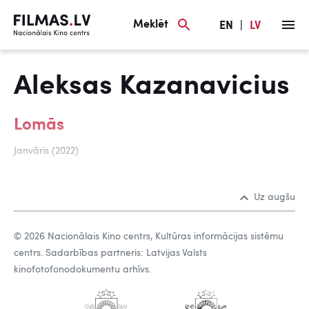
Meklēt
EN
|
LV
Aleksas Kazanavicius
Lomās
Janvāris (2022)
Uz augšu
© 2026 Nacionālais Kino centrs, Kultūras informācijas sistēmu
centrs. Sadarbības partneris: Latvijas Valsts
kinofotofonodokumentu arhīvs.