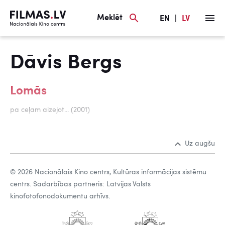
Meklēt
EN
|
LV
Dāvis Bergs
Lomās
pa ceļam aizejot... (2001)
Uz augšu
© 2026 Nacionālais Kino centrs, Kultūras informācijas sistēmu
centrs. Sadarbības partneris: Latvijas Valsts
kinofotofonodokumentu arhīvs.