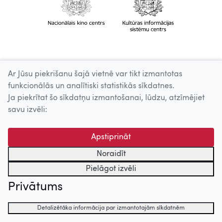
Ar Jūsu piekrišanu šajā vietnē var tikt izmantotas
funkcionālās un analītiski statistikās sīkdatnes.
Ja piekrītat šo sīkdatņu izmantošanai, lūdzu, atzīmējiet
savu izvēli:
Apstiprināt
Noraidīt
Pielāgot izvēli
Privātums
Detalizētāka informācija par izmantotajām sīkdatnēm