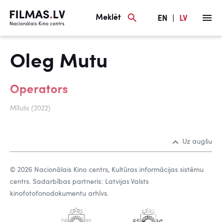
Meklēt
EN
|
LV
Oleg Mutu
Operators
Mīlulis (2022)
Uz augšu
© 2026 Nacionālais Kino centrs, Kultūras informācijas sistēmu
centrs. Sadarbības partneris: Latvijas Valsts
kinofotofonodokumentu arhīvs.