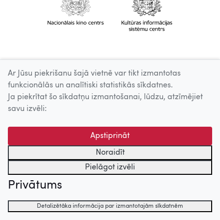
Ar Jūsu piekrišanu šajā vietnē var tikt izmantotas
funkcionālās un analītiski statistikās sīkdatnes.
Ja piekrītat šo sīkdatņu izmantošanai, lūdzu, atzīmējiet
savu izvēli:
Apstiprināt
Noraidīt
Pielāgot izvēli
Privātums
Detalizētāka informācija par izmantotajām sīkdatnēm