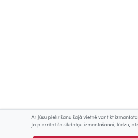
Ar Jūsu piekrišanu šajā vietnē var tikt izmantotas
Ja piekrītat šo sīkdatņu izmantošanai, lūdzu, atz