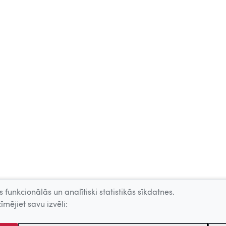
 funkcionālās un analītiski statistikās sīkdatnes.
īmējiet savu izvēli: