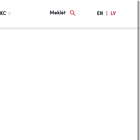
Meklēt
KC
EN
|
LV