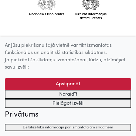
Ar Jūsu piekrišanu šajā vietnē var tikt izmantotas
funkcionālās un analītiski statistikās sīkdatnes.
Ja piekrītat šo sīkdatņu izmantošanai, lūdzu, atzīmējiet
savu izvēli:
Apstiprināt
Noraidīt
Pielāgot izvēli
Privātums
Detalizētāka informācija par izmantotajām sīkdatnēm