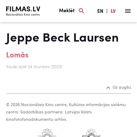
Meklēt
EN
|
LV
Jeppe Beck Laursen
Lomās
Saule spīd 24 stundas (2023)
Uz augšu
© 2026 Nacionālais Kino centrs, Kultūras informācijas sistēmu
centrs. Sadarbības partneris: Latvijas Valsts
kinofotofonodokumentu arhīvs.