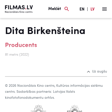
Meklēt
EN
|
LV
Dita Birkenšteina
Producents
81 metrs (2022)
Uz augšu
© 2026 Nacionālais Kino centrs, Kultūras informācijas sistēmu
centrs. Sadarbības partneris: Latvijas Valsts
kinofotofonodokumentu arhīvs.