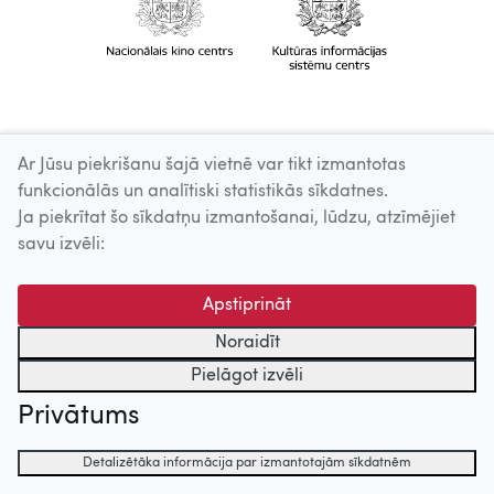
Ar Jūsu piekrišanu šajā vietnē var tikt izmantotas
funkcionālās un analītiski statistikās sīkdatnes.
Ja piekrītat šo sīkdatņu izmantošanai, lūdzu, atzīmējiet
savu izvēli:
Apstiprināt
Noraidīt
Pielāgot izvēli
Privātums
Detalizētāka informācija par izmantotajām sīkdatnēm