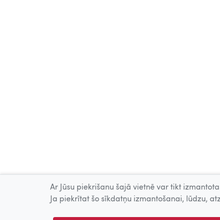
Ar Jūsu piekrišanu šajā vietnē var tikt izmantotas
Ja piekrītat šo sīkdatņu izmantošanai, lūdzu, atz