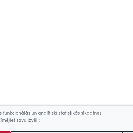
 funkcionālās un analītiski statistikās sīkdatnes.
īmējiet savu izvēli: