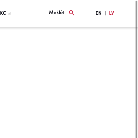
Meklēt
KC
EN
|
LV