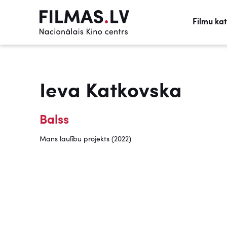
Filmu ka
Ieva Katkovska
Balss
Mans laulību projekts (2022)