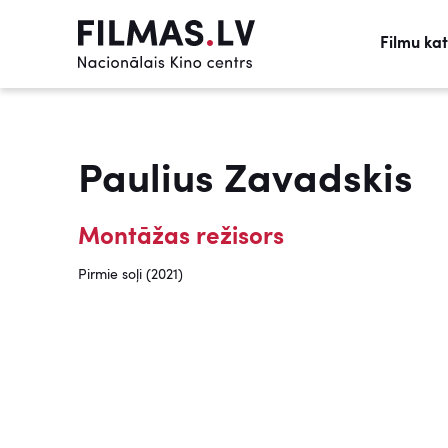
Filmu ka
Paulius Zavadskis
Montāžas režisors
Pirmie soļi (2021)