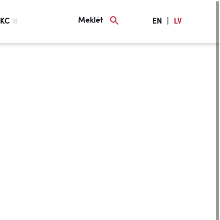
Meklēt
KC
EN
|
LV