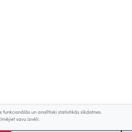
 funkcionālās un analītiski statistikās sīkdatnes.
īmējiet savu izvēli: