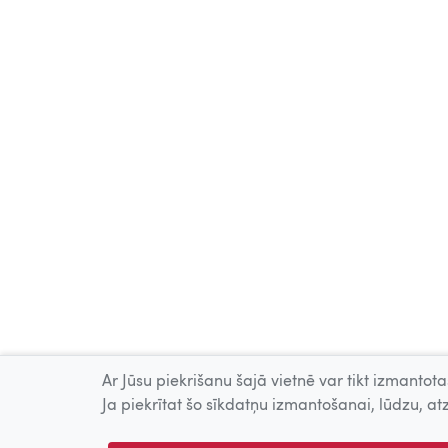
Ar Jūsu piekrišanu šajā vietnē var tikt izmantotas
Ja piekrītat šo sīkdatņu izmantošanai, lūdzu, atz