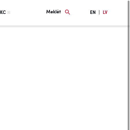
Meklēt
KC
EN
|
LV