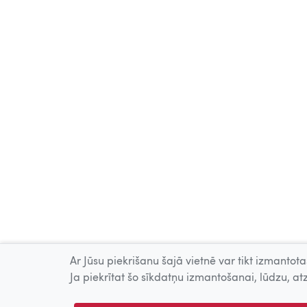
Ar Jūsu piekrišanu šajā vietnē var tikt izmantotas
Ja piekrītat šo sīkdatņu izmantošanai, lūdzu, atz