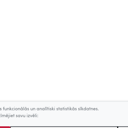
 funkcionālās un analītiski statistikās sīkdatnes.
īmējiet savu izvēli: