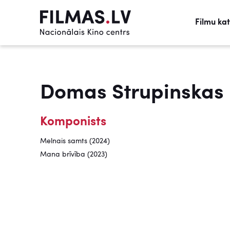
Filmu ka
Domas Strupinskas
Komponists
Melnais samts (2024)
Mana brīvība (2023)