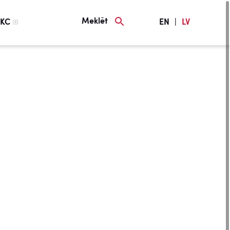
Meklēt
KC
EN
|
LV