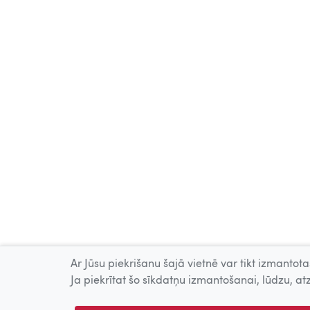
Ar Jūsu piekrišanu šajā vietnē var tikt izmantotas
Ja piekrītat šo sīkdatņu izmantošanai, lūdzu, atz