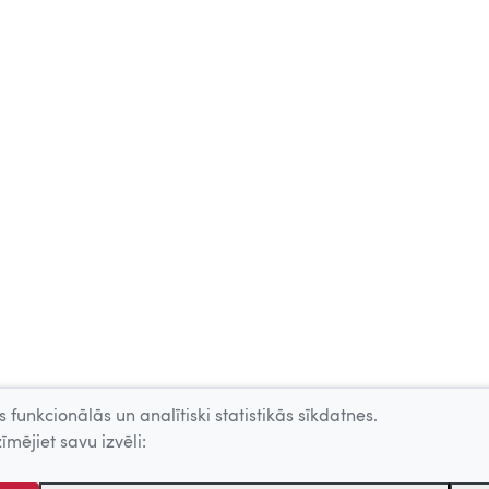
 funkcionālās un analītiski statistikās sīkdatnes.
īmējiet savu izvēli: