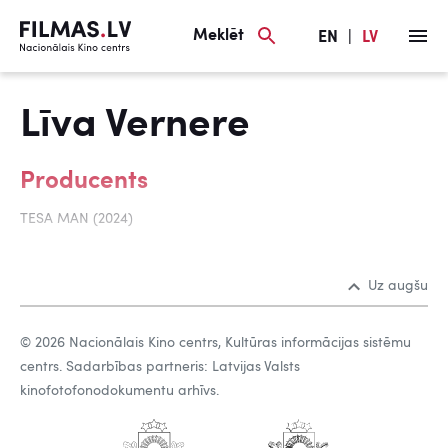
Meklēt
EN
|
LV
Līva Vernere
Producents
TESA MAN (2024)
Uz augšu
© 2026 Nacionālais Kino centrs, Kultūras informācijas sistēmu
centrs. Sadarbības partneris: Latvijas Valsts
kinofotofonodokumentu arhīvs.