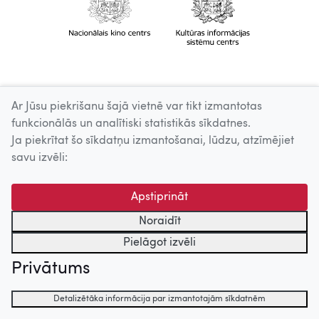
Ar Jūsu piekrišanu šajā vietnē var tikt izmantotas
funkcionālās un analītiski statistikās sīkdatnes.
Ja piekrītat šo sīkdatņu izmantošanai, lūdzu, atzīmējiet
savu izvēli:
Apstiprināt
Noraidīt
Pielāgot izvēli
Privātums
Detalizētāka informācija par izmantotajām sīkdatnēm