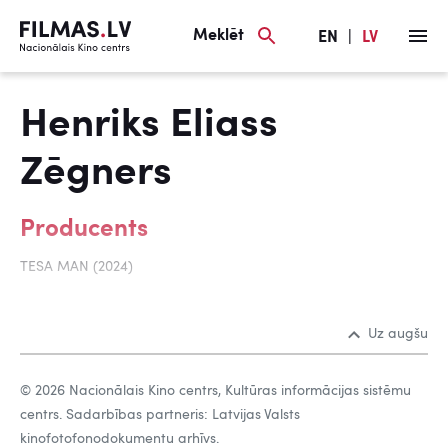
Meklēt
EN
|
LV
Henriks Eliass
Zēgners
Producents
TESA MAN (2024)
Uz augšu
© 2026 Nacionālais Kino centrs, Kultūras informācijas sistēmu
centrs. Sadarbības partneris: Latvijas Valsts
kinofotofonodokumentu arhīvs.