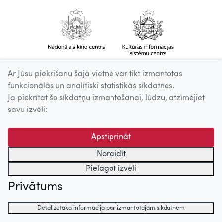
Ar Jūsu piekrišanu šajā vietnē var tikt izmantotas
funkcionālās un analītiski statistikās sīkdatnes.
Ja piekrītat šo sīkdatņu izmantošanai, lūdzu, atzīmējiet
savu izvēli:
Apstiprināt
Noraidīt
Pielāgot izvēli
Privātums
Detalizētāka informācija par izmantotajām sīkdatnēm