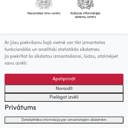
Ar Jūsu piekrišanu šajā vietnē var tikt izmantotas
funkcionālās un analītiski statistikās sīkdatnes.
Ja piekrītat šo sīkdatņu izmantošanai, lūdzu, atzīmējiet
savu izvēli:
Apstiprināt
Noraidīt
Pielāgot izvēli
Privātums
Detalizētāka informācija par izmantotajām sīkdatnēm