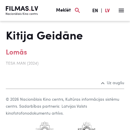
Meklēt
EN
|
LV
Kitija Geidāne
Lomās
TESA MAN (2024)
Uz augšu
© 2026 Nacionālais Kino centrs, Kultūras informācijas sistēmu
centrs. Sadarbības partneris: Latvijas Valsts
kinofotofonodokumentu arhīvs.