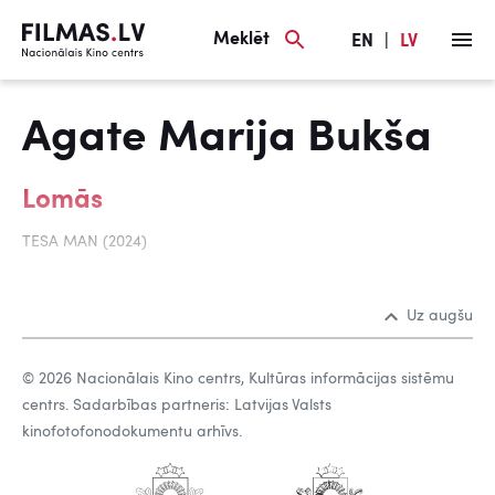
Meklēt
EN
|
LV
Agate Marija Bukša
Lomās
TESA MAN (2024)
Uz augšu
© 2026 Nacionālais Kino centrs, Kultūras informācijas sistēmu
centrs. Sadarbības partneris: Latvijas Valsts
kinofotofonodokumentu arhīvs.