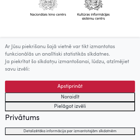
Ar Jūsu piekrišanu šajā vietnē var tikt izmantotas
funkcionālās un analītiski statistikās sīkdatnes.
Ja piekrītat šo sīkdatņu izmantošanai, lūdzu, atzīmējiet
savu izvēli:
Apstiprināt
Noraidīt
Pielāgot izvēli
Privātums
Detalizētāka informācija par izmantotajām sīkdatnēm