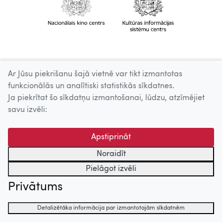
Ar Jūsu piekrišanu šajā vietnē var tikt izmantotas
funkcionālās un analītiski statistikās sīkdatnes.
Ja piekrītat šo sīkdatņu izmantošanai, lūdzu, atzīmējiet
savu izvēli:
Apstiprināt
Noraidīt
Pielāgot izvēli
Privātums
Detalizētāka informācija par izmantotajām sīkdatnēm