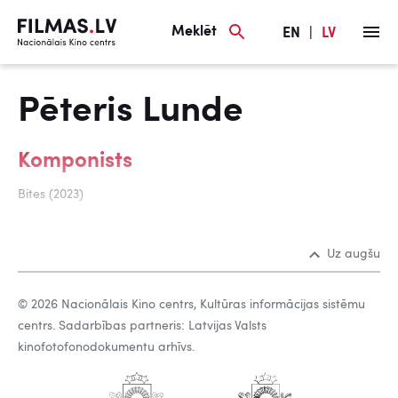
Meklēt
EN
|
LV
Pēteris Lunde
Komponists
Bites (2023)
Uz augšu
© 2026 Nacionālais Kino centrs, Kultūras informācijas sistēmu
centrs. Sadarbības partneris: Latvijas Valsts
kinofotofonodokumentu arhīvs.