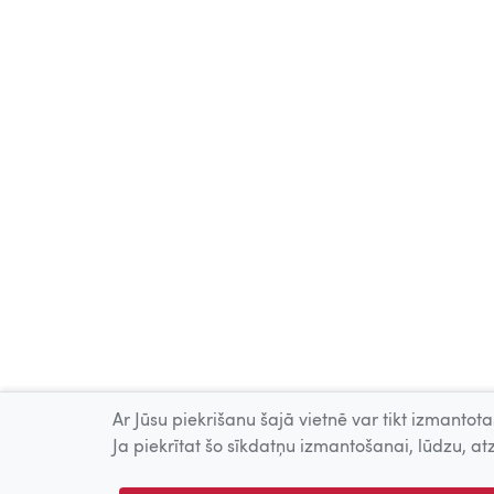
Ar Jūsu piekrišanu šajā vietnē var tikt izmantotas
Ja piekrītat šo sīkdatņu izmantošanai, lūdzu, atz