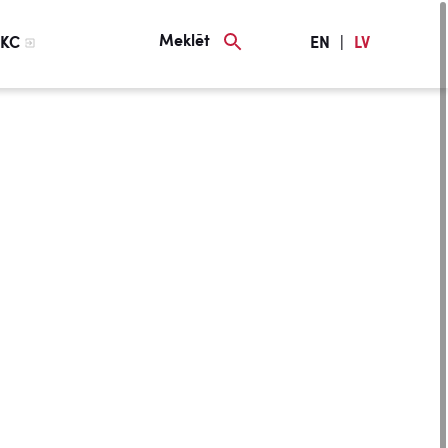
Meklēt
KC
EN
|
LV