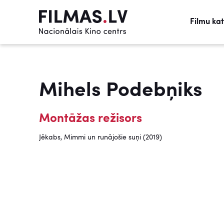
Filmu ka
Mihels Podebņiks
Montāžas režisors
Jēkabs, Mimmi un runājošie suņi (2019)