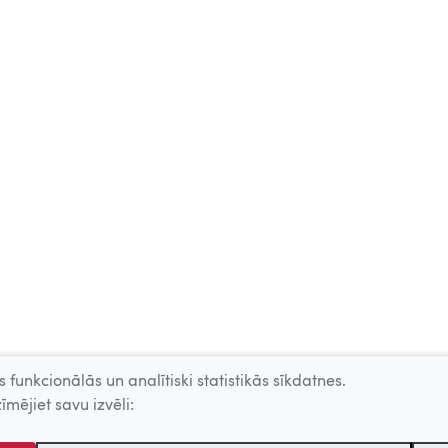
 funkcionālās un analītiski statistikās sīkdatnes.
īmējiet savu izvēli: