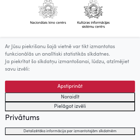
Ar Jūsu piekrišanu šajā vietnē var tikt izmantotas
funkcionālās un analītiski statistikās sīkdatnes.
Ja piekrītat šo sīkdatņu izmantošanai, lūdzu, atzīmējiet
savu izvēli:
Apstiprināt
Noraidīt
Pielāgot izvēli
Privātums
Detalizētāka informācija par izmantotajām sīkdatnēm