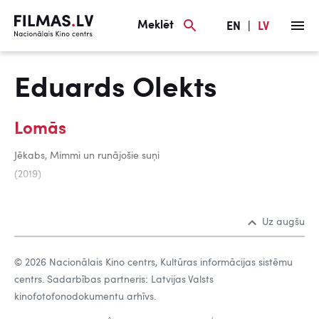
Meklēt
EN
|
LV
Eduards Olekts
Lomās
Jēkabs, Mimmi un runājošie suņi
(2019)
Uz augšu
© 2026 Nacionālais Kino centrs, Kultūras informācijas sistēmu
centrs. Sadarbības partneris: Latvijas Valsts
kinofotofonodokumentu arhīvs.