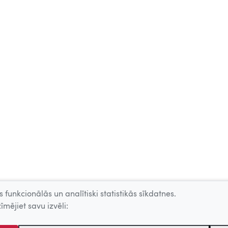
 funkcionālās un analītiski statistikās sīkdatnes.
īmējiet savu izvēli: