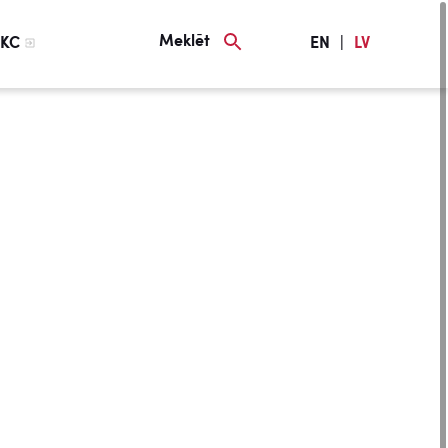
Meklēt
KC
EN
|
LV