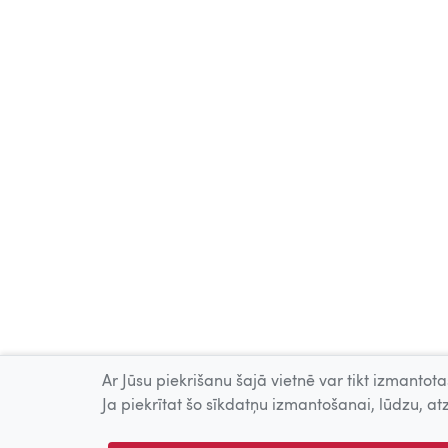
Ar Jūsu piekrišanu šajā vietnē var tikt izmantotas
Ja piekrītat šo sīkdatņu izmantošanai, lūdzu, atz