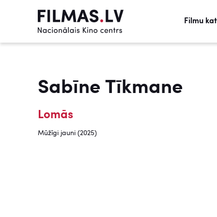
Filmu ka
Sabīne Tīkmane
Lomās
Mūžīgi jauni (2025)