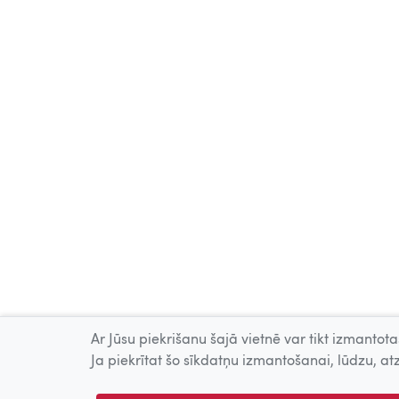
Ar Jūsu piekrišanu šajā vietnē var tikt izmantotas
Ja piekrītat šo sīkdatņu izmantošanai, lūdzu, atz