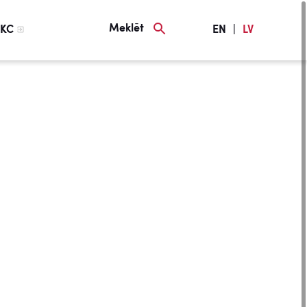
Meklēt
KC
EN
|
LV