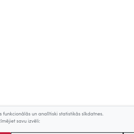
 funkcionālās un analītiski statistikās sīkdatnes.
īmējiet savu izvēli: