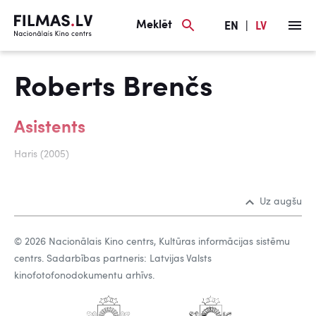
Meklēt
EN
|
LV
Roberts Brenčs
Asistents
Haris (2005)
Uz augšu
© 2026 Nacionālais Kino centrs, Kultūras informācijas sistēmu
centrs. Sadarbības partneris: Latvijas Valsts
kinofotofonodokumentu arhīvs.