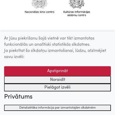
Ar Jūsu piekrišanu šajā vietnē var tikt izmantotas
funkcionālās un analītiski statistikās sīkdatnes.
Ja piekrītat šo sīkdatņu izmantošanai, lūdzu, atzīmējiet
savu izvēli:
Apstiprināt
Noraidīt
Pielāgot izvēli
Privātums
Detalizētāka informācija par izmantotajām sīkdatnēm