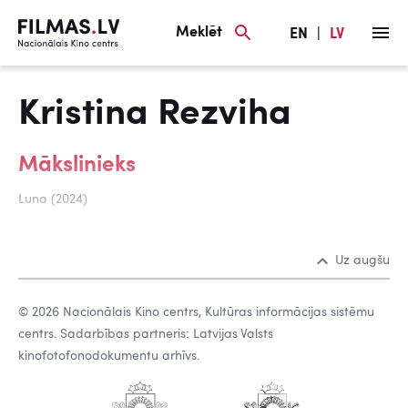
Meklēt
EN
|
LV
Kristina Rezviha
Mākslinieks
Luna (2024)
Uz augšu
© 2026 Nacionālais Kino centrs, Kultūras informācijas sistēmu
centrs. Sadarbības partneris: Latvijas Valsts
kinofotofonodokumentu arhīvs.