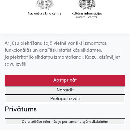
Ar Jūsu piekrišanu šajā vietnē var tikt izmantotas
funkcionālās un analītiski statistikās sīkdatnes.
Ja piekrītat šo sīkdatņu izmantošanai, lūdzu, atzīmējiet
savu izvēli:
Apstiprināt
Noraidīt
Pielāgot izvēli
Privātums
Detalizētāka informācija par izmantotajām sīkdatnēm