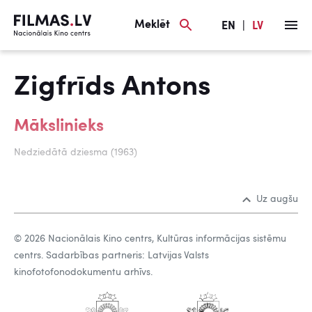
Meklēt
EN
|
LV
Zigfrīds Antons
Mākslinieks
Nedziedātā dziesma (1963)
Uz augšu
© 2026 Nacionālais Kino centrs, Kultūras informācijas sistēmu
centrs. Sadarbības partneris: Latvijas Valsts
kinofotofonodokumentu arhīvs.