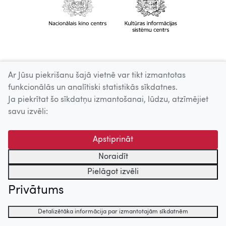
Ar Jūsu piekrišanu šajā vietnē var tikt izmantotas
funkcionālās un analītiski statistikās sīkdatnes.
Ja piekrītat šo sīkdatņu izmantošanai, lūdzu, atzīmējiet
savu izvēli:
Apstiprināt
Noraidīt
Pielāgot izvēli
Privātums
Detalizētāka informācija par izmantotajām sīkdatnēm