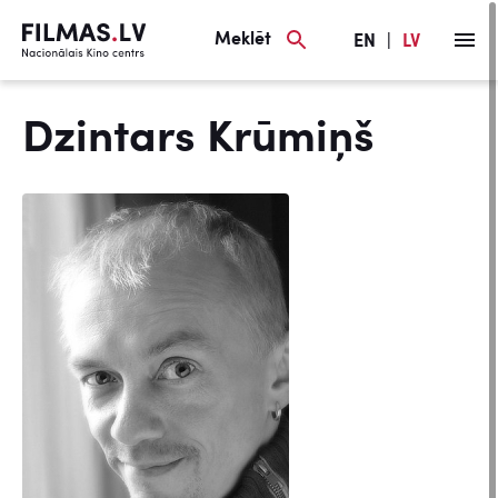
Meklēt
EN
|
LV
Dzintars Krūmiņš