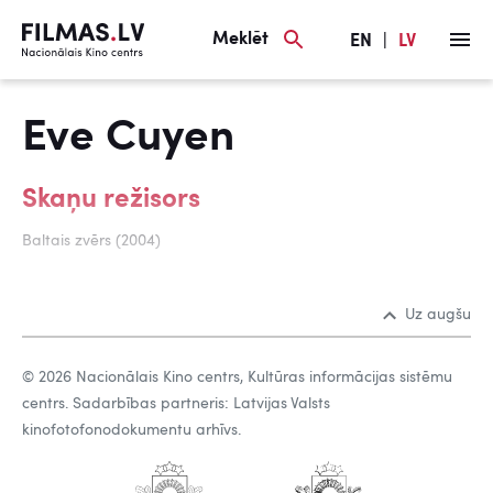
Meklēt
EN
|
LV
Eve Cuyen
Skaņu režisors
Baltais zvērs (2004)
Uz augšu
© 2026 Nacionālais Kino centrs, Kultūras informācijas sistēmu
centrs. Sadarbības partneris: Latvijas Valsts
kinofotofonodokumentu arhīvs.