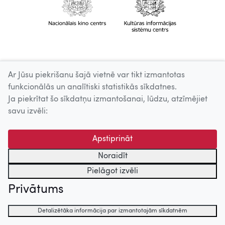
Ar Jūsu piekrišanu šajā vietnē var tikt izmantotas
funkcionālās un analītiski statistikās sīkdatnes.
Ja piekrītat šo sīkdatņu izmantošanai, lūdzu, atzīmējiet
savu izvēli:
Apstiprināt
Noraidīt
Pielāgot izvēli
Privātums
Detalizētāka informācija par izmantotajām sīkdatnēm