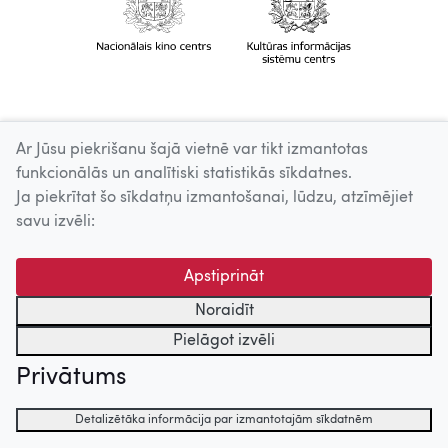
Ar Jūsu piekrišanu šajā vietnē var tikt izmantotas
funkcionālās un analītiski statistikās sīkdatnes.
Ja piekrītat šo sīkdatņu izmantošanai, lūdzu, atzīmējiet
savu izvēli:
Apstiprināt
Noraidīt
Pielāgot izvēli
Privātums
Detalizētāka informācija par izmantotajām sīkdatnēm