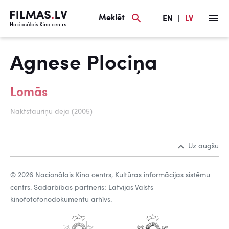
Meklēt
EN
|
LV
Agnese Plociņa
Lomās
Naktstauriņu deja (2005)
Uz augšu
© 2026 Nacionālais Kino centrs, Kultūras informācijas sistēmu
centrs. Sadarbības partneris: Latvijas Valsts
kinofotofonodokumentu arhīvs.