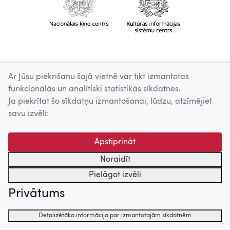
Ar Jūsu piekrišanu šajā vietnē var tikt izmantotas
funkcionālās un analītiski statistikās sīkdatnes.
Ja piekrītat šo sīkdatņu izmantošanai, lūdzu, atzīmējiet
savu izvēli:
Apstiprināt
Noraidīt
Pielāgot izvēli
Privātums
Detalizētāka informācija par izmantotajām sīkdatnēm