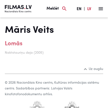
Meklēt
EN
|
LV
Māris Veits
Lomās
Naktstauriņu deja (2005)
Uz augšu
© 2026 Nacionālais Kino centrs, Kultūras informācijas sistēmu
centrs. Sadarbības partneris: Latvijas Valsts
kinofotofonodokumentu arhīvs.