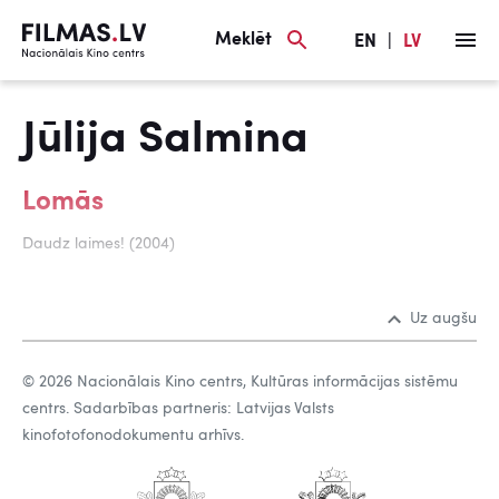
Meklēt
EN
|
LV
Jūlija Salmina
Lomās
Daudz laimes! (2004)
Uz augšu
© 2026 Nacionālais Kino centrs, Kultūras informācijas sistēmu
centrs. Sadarbības partneris: Latvijas Valsts
kinofotofonodokumentu arhīvs.