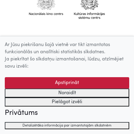
Ar Jūsu piekrišanu šajā vietnē var tikt izmantotas
funkcionālās un analītiski statistikās sīkdatnes.
Ja piekrītat šo sīkdatņu izmantošanai, lūdzu, atzīmējiet
savu izvēli:
Apstiprināt
Noraidīt
Pielāgot izvēli
Privātums
Detalizētāka informācija par izmantotajām sīkdatnēm