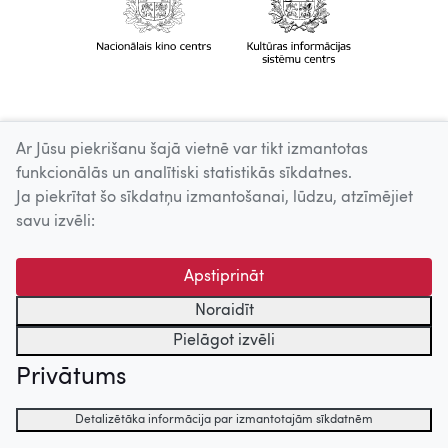
Ar Jūsu piekrišanu šajā vietnē var tikt izmantotas
funkcionālās un analītiski statistikās sīkdatnes.
Ja piekrītat šo sīkdatņu izmantošanai, lūdzu, atzīmējiet
savu izvēli:
Apstiprināt
Noraidīt
Pielāgot izvēli
Privātums
Detalizētāka informācija par izmantotajām sīkdatnēm