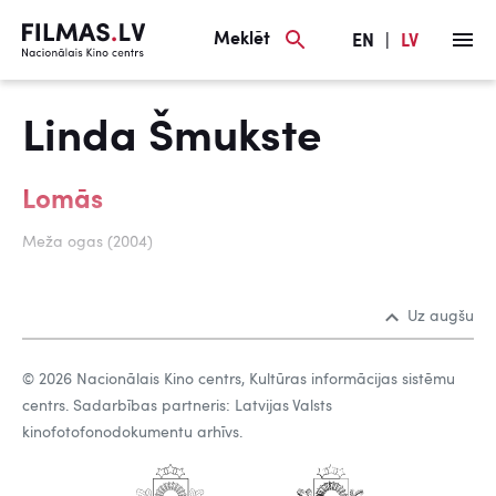
Meklēt
EN
|
LV
Linda Šmukste
Lomās
Meža ogas (2004)
Uz augšu
© 2026 Nacionālais Kino centrs, Kultūras informācijas sistēmu
centrs. Sadarbības partneris: Latvijas Valsts
kinofotofonodokumentu arhīvs.