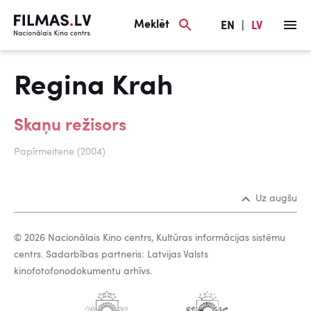
Meklēt
EN
|
LV
Regina Krah
Skaņu režisors
Papīrmeitene (2004)
Uz augšu
© 2026 Nacionālais Kino centrs, Kultūras informācijas sistēmu
centrs. Sadarbības partneris: Latvijas Valsts
kinofotofonodokumentu arhīvs.