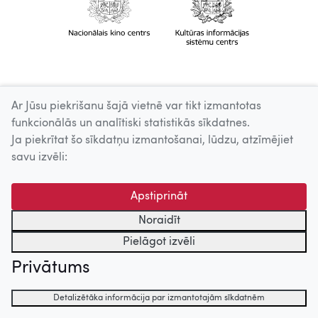
Ar Jūsu piekrišanu šajā vietnē var tikt izmantotas
funkcionālās un analītiski statistikās sīkdatnes.
Ja piekrītat šo sīkdatņu izmantošanai, lūdzu, atzīmējiet
savu izvēli:
Apstiprināt
Noraidīt
Pielāgot izvēli
Privātums
Detalizētāka informācija par izmantotajām sīkdatnēm