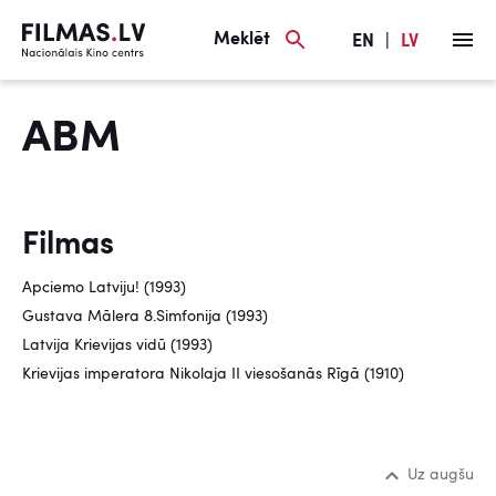
Meklēt
EN
|
LV
ABM
Filmas
Apciemo Latviju! (1993)
Gustava Mālera 8.Simfonija (1993)
Latvija Krievijas vidū (1993)
Krievijas imperatora Nikolaja II viesošanās Rīgā (1910)
Uz augšu