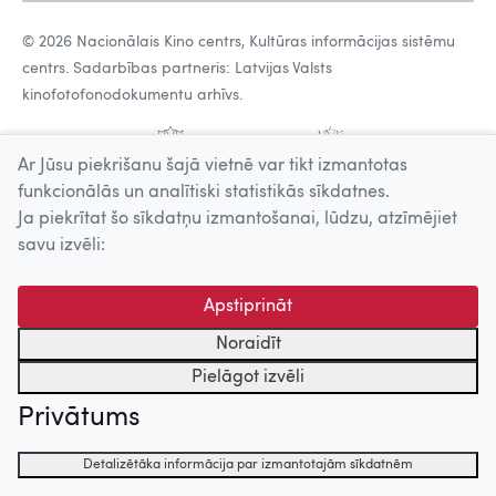
© 2026 Nacionālais Kino centrs, Kultūras informācijas sistēmu
centrs. Sadarbības partneris: Latvijas Valsts
kinofotofonodokumentu arhīvs.
Ar Jūsu piekrišanu šajā vietnē var tikt izmantotas
funkcionālās un analītiski statistikās sīkdatnes.
Ja piekrītat šo sīkdatņu izmantošanai, lūdzu, atzīmējiet
savu izvēli:
Apstiprināt
Noraidīt
Pielāgot izvēli
Privātums
Detalizētāka informācija par izmantotajām sīkdatnēm