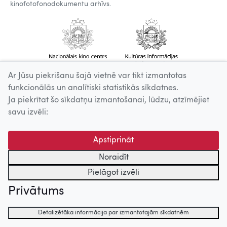
kinofotofonodokumentu arhīvs.
Ar Jūsu piekrišanu šajā vietnē var tikt izmantotas
funkcionālās un analītiski statistikās sīkdatnes.
Ja piekrītat šo sīkdatņu izmantošanai, lūdzu, atzīmējiet
savu izvēli:
Apstiprināt
Noraidīt
Pielāgot izvēli
Privātums
Detalizētāka informācija par izmantotajām sīkdatnēm