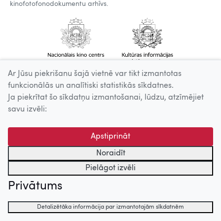
kinofotofonodokumentu arhīvs.
Ar Jūsu piekrišanu šajā vietnē var tikt izmantotas
funkcionālās un analītiski statistikās sīkdatnes.
Ja piekrītat šo sīkdatņu izmantošanai, lūdzu, atzīmējiet
savu izvēli:
Apstiprināt
Noraidīt
Pielāgot izvēli
Privātums
Detalizētāka informācija par izmantotajām sīkdatnēm