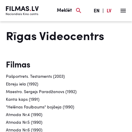
Meklēt
EN
|
LV
Rīgas Videocentrs
Filmas
Pašportrets. Testaments (2003)
Ebreju iela (1992)
Maestro. Sergejs Paradžanovs (1992)
Kanta kaps (1991)
"Helēnas Faulbaums" bojāeja (1990)
Atmoda Nr.4 (1990)
Atmoda Nr.5 (1990)
Atmoda Nr.6 (1990)