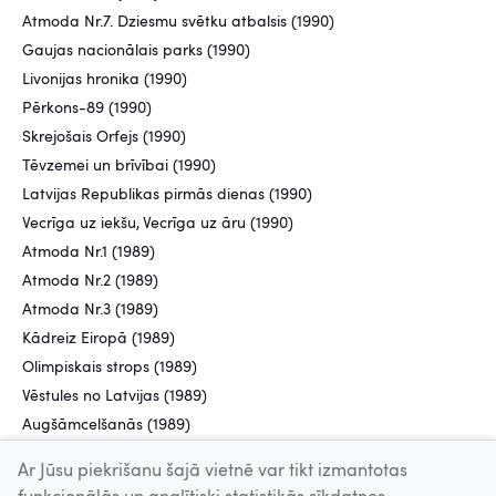
Atmoda Nr.7. Dziesmu svētku atbalsis (1990)
Gaujas nacionālais parks (1990)
Livonijas hronika (1990)
Pērkons-89 (1990)
Skrejošais Orfejs (1990)
Tēvzemei un brīvībai (1990)
Latvijas Republikas pirmās dienas (1990)
Vecrīga uz iekšu, Vecrīga uz āru (1990)
Atmoda Nr.1 (1989)
Atmoda Nr.2 (1989)
Atmoda Nr.3 (1989)
Kādreiz Eiropā (1989)
Olimpiskais strops (1989)
Vēstules no Latvijas (1989)
Augšāmcelšanās (1989)
Ar Jūsu piekrišanu šajā vietnē var tikt izmantotas