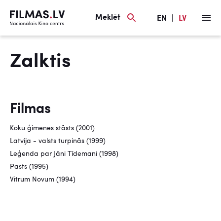
Meklēt
EN
|
LV
Zalktis
Filmas
Koku ģimenes stāsts (2001)
Latvija - valsts turpinās (1999)
Leģenda par Jāni Tīdemani (1998)
Pasts (1995)
Vitrum Novum (1994)