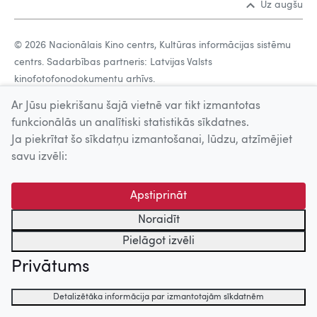
Uz augšu
© 2026 Nacionālais Kino centrs, Kultūras informācijas sistēmu
centrs. Sadarbības partneris: Latvijas Valsts
kinofotofonodokumentu arhīvs.
Ar Jūsu piekrišanu šajā vietnē var tikt izmantotas
funkcionālās un analītiski statistikās sīkdatnes.
Ja piekrītat šo sīkdatņu izmantošanai, lūdzu, atzīmējiet
savu izvēli:
Apstiprināt
Noraidīt
Pielāgot izvēli
Privātums
Detalizētāka informācija par izmantotajām sīkdatnēm