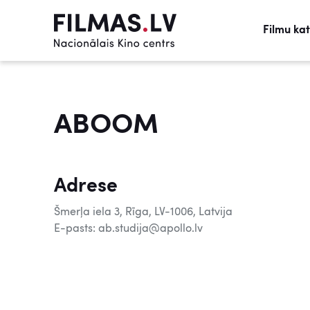
Filmu ka
ABOOM
Adrese
Šmerļa iela 3, Rīga, LV-1006, Latvija
E-pasts: ab.studija@apollo.lv