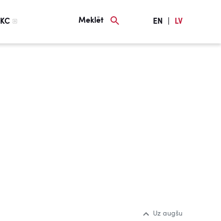
Meklēt
KC
EN
|
LV
Uz augšu