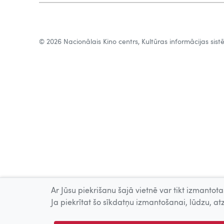
© 2026 Nacionālais Kino centrs, Kultūras informācijas sis
Ar Jūsu piekrišanu šajā vietnē var tikt izmantotas
Ja piekrītat šo sīkdatņu izmantošanai, lūdzu, atz