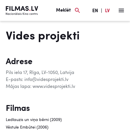
Meklēt
EN
|
LV
Vides projekti
Adrese
Pils iela 17, Rīga, LV-1050, Latvija
E-pasts: info@videsprojekti.lv
Mājas lapa: www.videsprojekti.lv
Filmas
Ledlauzis un viņa bērni (2009)
Vēstule Embūtei (2006)