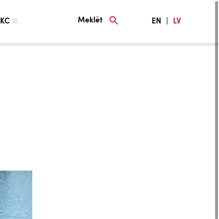
Meklēt
KC
EN
|
LV