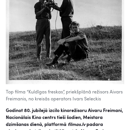
Top filma “Kuldīgas freskas”, priekšplānā režisors Aivars
Freimanis, no kreisās operators Ivars Seleckis
Godinot 80. jubilejā izcilo kinorežisoru Aivaru Freimani,
Nacionālais Kino centrs tieši šodien, Meistara
dzimšanas dienā, platformā
filmas.lv
padara