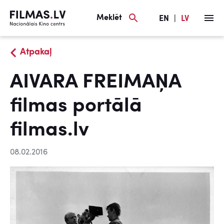
Meklēt
EN
|
LV
Atpakaļ
AIVARA FREIMAŅA
filmas portālā
filmas.lv
08.02.2016