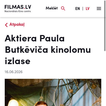
Meklēt
EN
|
LV
Atpakaļ
Aktiera Paula
Butkēviča kinolomu
izlase
16.06.2026