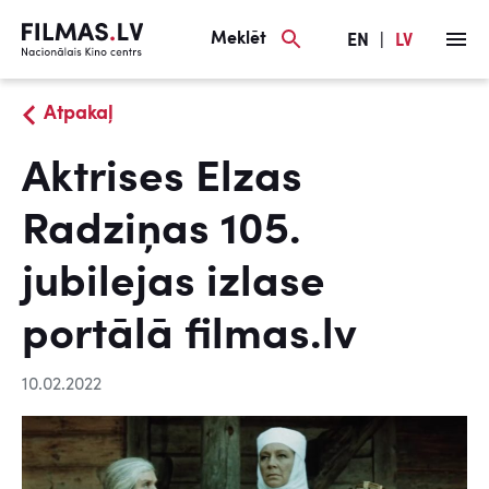
Meklēt
EN
|
LV
Atpakaļ
Aktrises Elzas
Radziņas 105.
jubilejas izlase
portālā filmas.lv
10.02.2022