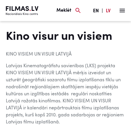
Meklēt
EN
|
LV
Kino visur un visiem
KINO VISIEM UN VISUR LATVIJĀ
Latvijas Kinematogrāfistu savienības (LKS) projekta
KINO VISIEM UN VISUR LATVIJĀ mērķis izveidot un
uzturēt ģeogrāfiski sazarotu filmu izplatīšanas tīklu un
nodrošināt reģionālajiem skatītājiem iespēju vietējās
kultūras un izglītības iestādēs regulāri noskatīties
Latvijā ražotās kinofilmas. KINO VISIEM UN VISUR
LATVIJĀ ir kalendāri nepārtrauktais filmu izplatīšanas
projekts, kurš kopš 2010. gada sadarbojas ar reģioniem
Latvijas filmu izplatīšanā.