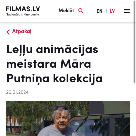
Meklēt
EN
|
LV
Atpakaļ
Leļļu animācijas
meistara Māra
Putniņa kolekcija
26.01.2024