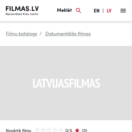
Meklēt
EN
|
LV
Filmu katalogs
Dokumentālās filmas
Novērtē filmu
0/5
(0)