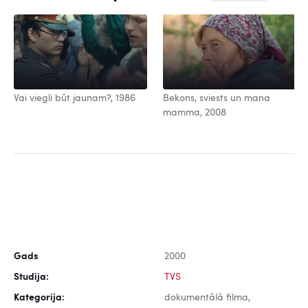
Vai viegli būt jaunam?, 1986
Bekons, sviests un mana
mamma, 2008
Gads
2000
Studija:
TVS
Kategorija:
dokumentālā filma,