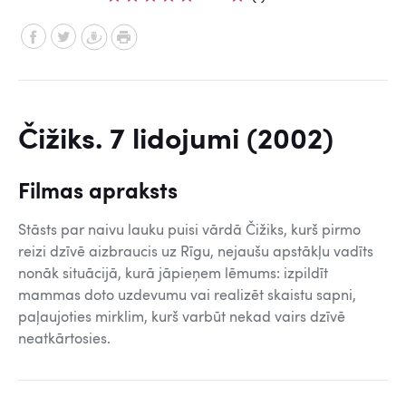
Čižiks. 7 lidojumi (2002)
Filmas apraksts
Stāsts par naivu lauku puisi vārdā Čižiks, kurš pirmo
reizi dzīvē aizbraucis uz Rīgu, nejaušu apstākļu vadīts
nonāk situācijā, kurā jāpieņem lēmums: izpildīt
mammas doto uzdevumu vai realizēt skaistu sapni,
paļaujoties mirklim, kurš varbūt nekad vairs dzīvē
neatkārtosies.