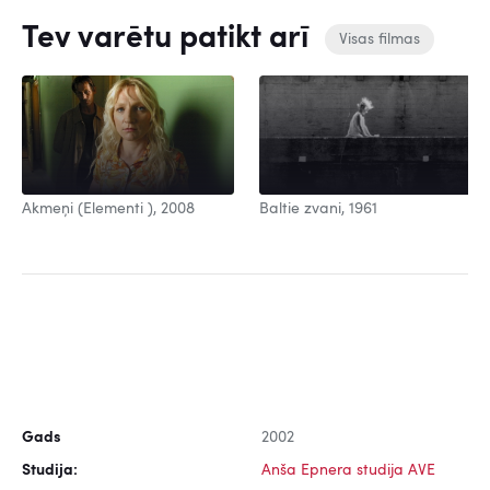
Tev varētu patikt arī
Visas filmas
Baltie zvani, 1961
Akmeņi (Elementi ), 2008
Gads
2002
Studija:
Anša Epnera studija AVE