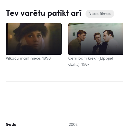
Tev varētu patikt arī
Visas filmas
Vilkaču mantiniece, 1990
Četri balti krekli (Elpojiet
dziļi...), 1967
Gads
2002