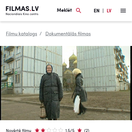
Meklēt
EN
|
LV
Filmu katalogs
Dokumentālās filmas
Novērtē filmu
1.5/5
(2)