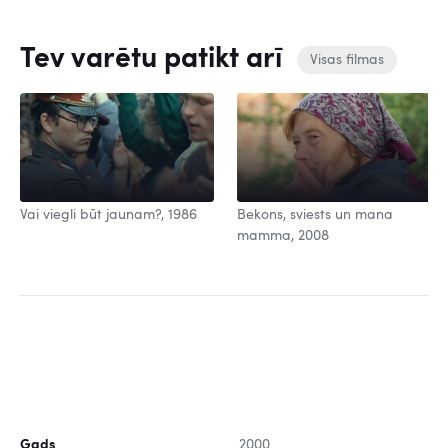
Tev varētu patikt arī
Visas filmas
Vai viegli būt jaunam?, 1986
Bekons, sviests un mana
mamma, 2008
Gads
2000