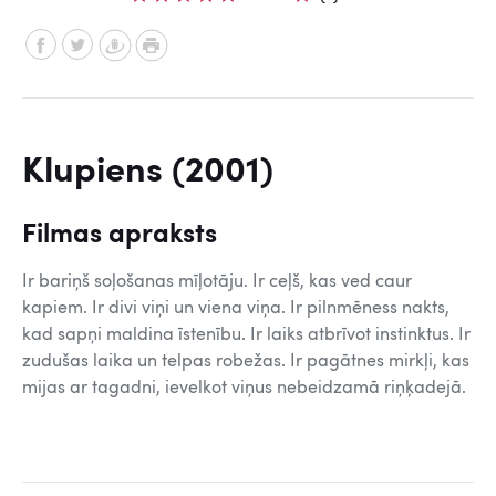
Klupiens (2001)
Filmas apraksts
Ir bariņš soļošanas mīļotāju. Ir ceļš, kas ved caur
kapiem. Ir divi viņi un viena viņa. Ir pilnmēness nakts,
kad sapņi maldina īstenību. Ir laiks atbrīvot instinktus. Ir
zudušas laika un telpas robežas. Ir pagātnes mirkļi, kas
mijas ar tagadni, ievelkot viņus nebeidzamā riņķadejā.