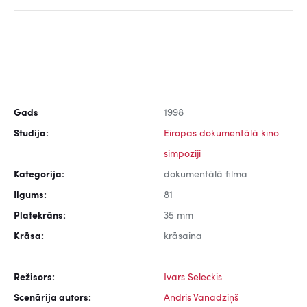
Gads
1998
Studija:
Eiropas dokumentālā kino
simpoziji
Kategorija:
dokumentālā filma
Ilgums:
81
Platekrāns:
35 mm
Krāsa:
krāsaina
Režisors:
Ivars Seleckis
Scenārija autors:
Andris Vanadziņš