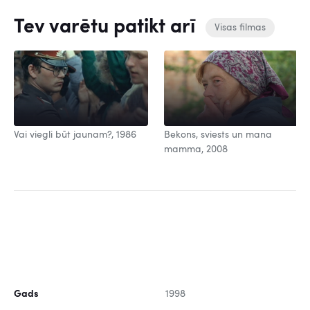
Tev varētu patikt arī
Visas filmas
Vai viegli būt jaunam?, 1986
Bekons, sviests un mana
mamma, 2008
Gads
1998