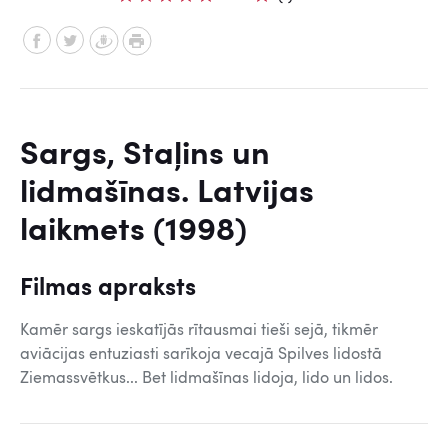
Sargs, Staļins un
lidmašīnas. Latvijas
laikmets (1998)
Filmas apraksts
Kamēr sargs ieskatījās rītausmai tieši sejā, tikmēr
aviācijas entuziasti sarīkoja vecajā Spilves lidostā
Ziemassvētkus... Bet lidmašīnas lidoja, lido un lidos.